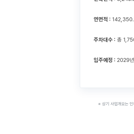
연면적 :
142,350
주차대수 :
총 1,7
입주예정 :
2029년
※ 상기 사업개요는 인