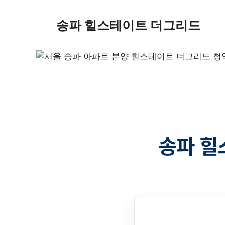
송파 힐스테이트 더그리드
송파 힐