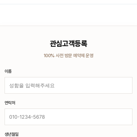
관심고객등록
100% 사전 방문 예약제 운영
이름
연락처
생년월일