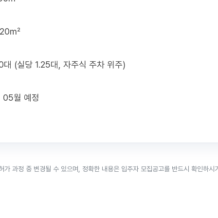
.20㎡
50대 (실당 1.25대, 자주식 주차 위주)
 05월 예정
허가 과정 중 변경될 수 있으며, 정확한 내용은 입주자 모집공고를 반드시 확인하시